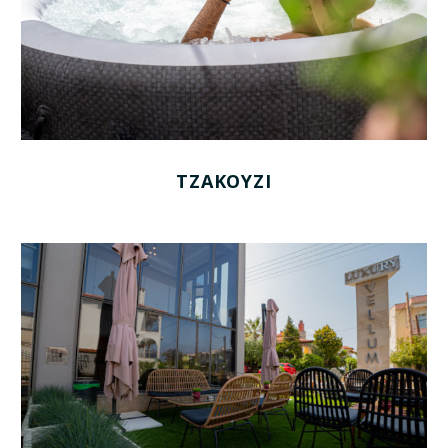
ΤΖΑΚΟΎΖΙ