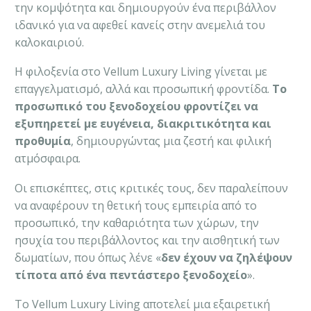
την κομψότητα και δημιουργούν ένα περιβάλλον
ιδανικό για να αφεθεί κανείς στην ανεμελιά του
καλοκαιριού.
Η φιλοξενία στο Vellum Luxury Living γίνεται με
επαγγελματισμό, αλλά και προσωπική φροντίδα.
Το
προσωπικό του ξενοδοχείου φροντίζει να
εξυπηρετεί με ευγένεια, διακριτικότητα και
προθυμία
, δημιουργώντας μια ζεστή και φιλική
ατμόσφαιρα.
Οι επισκέπτες, στις κριτικές τους, δεν παραλείπουν
να αναφέρουν τη θετική τους εμπειρία από το
προσωπικό, την καθαριότητα των χώρων, την
ησυχία του περιβάλλοντος και την αισθητική των
δωματίων, που όπως λένε «
δεν έχουν να ζηλέψουν
τίποτα από ένα πεντάστερο ξενοδοχείο
».
Το Vellum Luxury Living αποτελεί μια εξαιρετική