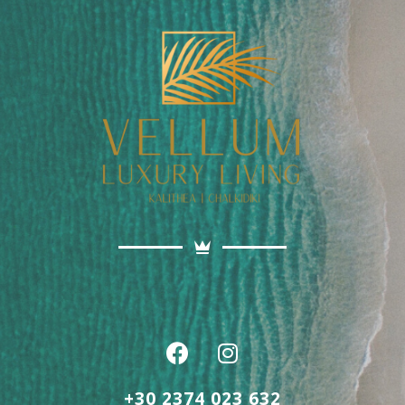
+30 2374 023 632