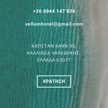
+30 6944 147 834
vellumhotel@gmail.com
ΚΑΠΕΤΆΝ ΧΆΨΑ 95,
ΚΑΛΛΙΘΈΑ ΧΑΛΚΙΔΙΚΉΣ,
ΕΛΛΆΔΑ 63077
ΚΡΑΤΗΣΗ