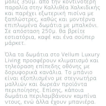
μόλις 350μ. από την κοντινότερη
παραλία στην Καλλιθέα Χαλκιδικής
και παρέχει εξωτερική πισίνα με
ξαπλώστρες, καθώς και μοντέρνα
επιπλωμένα δωμάτια με μπαλκόνι.
Σε απόσταση 250μ. θα βρείτε
εστιατόρια, καφέ και ένα σούπερ
μάρκετ.
Όλα τα δωμάτια στο Vellum Luxury
Living προσφέρουν κλιματισμό και
τηλεόραση επίπεδης οθόνης με
δορυφορικά κανάλια. Το μπάνιο
είναι εξοπλισμένο με στεγνωτήρα
μαλλιών και δωρεάν προϊόντα
περιποίησης. Επίσης, κάποια
δωμάτια περιλαμβάνουν καμπίνα
ντους, ενώ άλλα έχουν μπανιέρα.