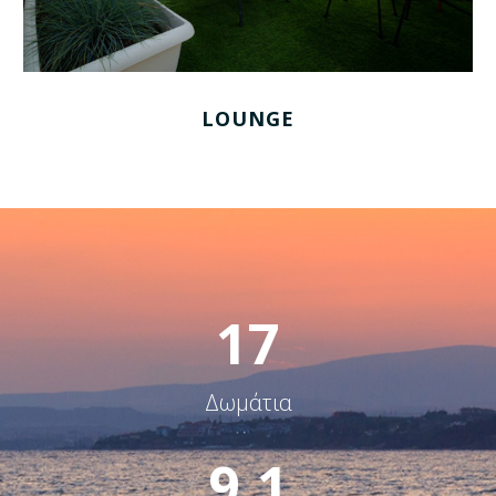
LOUNGE
1
7
Δωμάτια
.
9
1