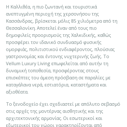
Η Καλλιθέα, η πιο ζωντανή και τουριστικά
ανεπτυγμένη περιοχή της χερσονήσου της
Κασσάνδρας, βρίσκεται μόλις 85 χιλιόμετρα από τη
Θεσσαλονίκη. Αποτελεί έναν από τους πιο
δημοφιλείς προορισμούς της Χαλκιδικής, καθώς
προσφέρει τον ιδανικό συνδυασμό φυσικής
ομορφιάς, πολιτιστικού ενδιαφέροντος, πλούσιας
γαστρονομίας και έντονης νυχτερινής ζωής. Το
Vellum Luxury Living επωφελείται από αυτήν τη
δυναμική τοποθεσία, προσφέροντας στους
επισκέπτες του άμεση πρόσβαση σε παραλίες με
καταγάλανα νερά, εστιατόρια, καταστήματα και
αξιοθέατα.
Το ξενοδοχείο έχει σχεδιαστεί με απόλυτο σεβασμό
στις αρχές της μοντέρνας αισθητικής και της
αρχιτεκτονικής αρμονίας. Οι εσωτερικοί και
εξωτερικοί του χώροι χαρακτηρίζονται από